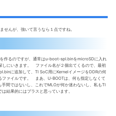
つきませんが、強いて言うなら１点ですね。
るのですが、通常はu-boot-spl.binをmicroSDに入れ
ル探しにいきます。 ファイル名が２個出てくるので、最初
.binに追加して、TI SoC用にKernelイメージをDDRの何
ファイルです。 まあ、U-BOOTは、何も指定しなくて
なんにも手間ではないし、これでMLOが何か迷わないし、私もTI
点では結果的にはプラスと思っています。