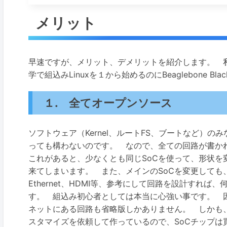
メリット
早速ですが、メリット、デメリットを紹介します。 私
学で組込みLinuxを１から始めるのにBeaglebone 
１. 全てオープンソース
ソフトウェア（Kernel、ルートFS、ブートなど）
っても構わないのです。 なので、全ての回路が書か
これがあると、少なくとも同じSoCを使って、形状を
来てしまいます。 また、メインのSoCを変更しても、こ
Ethernet、HDMI等、参考にして回路を設計すれ
す。 組込み初心者としては本当に心強い事です。 因みに、
ネットにある回路も省略版しかありません。 しかも、SoCチップは
スタマイズを依頼して作っているので、SoCチップは