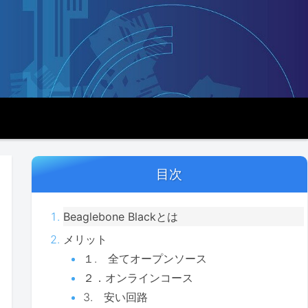
目次
Beaglebone Blackとは
メリット
１. 全てオープンソース
２．オンラインコース
3. 安い回路