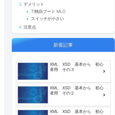
デメリット
TI独自ブート MLO
スイッチが小さい
注意点
新着記事
XML XSD 基本から 初心
者用 その３
XML XSD 基本から 初心
者用 その２
XML XSD 基本から 初心