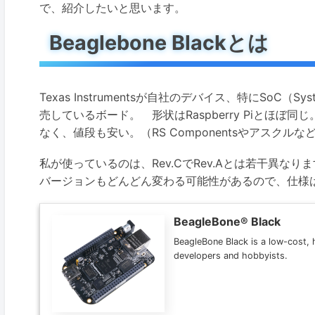
で、紹介したいと思います。
Beaglebone Blackとは
Texas Instrumentsが自社のデバイス、特にSoC（S
売しているボード。 形状はRaspberry Piとほぼ同じ
なく、値段も安い。（RS Componentsやアスクル
私が使っているのは、Rev.CでRev.Aとは若干異なります
バージョンもどんどん変わる可能性があるので、仕様は
BeagleBone® Black
BeagleBone Black is a low-cost,
developers and hobbyists.