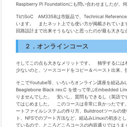
Raspberry Pi Foundationにも問い合わせま
TIのSoC AM3358は市販品で、Technical Refe
います。 またネット上でも使い方が掲載されていま
回路設計まで出来そうもないと思ったのが最も大きな
２．オンラインコース
そしてこの点も大きなメリットです。 独学するには
少ないのと、ソースコードをコピー＆ペースト出来、
そこでYoutube等、いろいろオンライン講座を組込みLinu
Beaglebone Black rev.C を使って学ぶEmbedd
りませんでした。 安いし、質問もできるし（英語で
てはじめました。 このコースは非常に良かったです。 
ートファイルシステムの作り方、Buildrootツールの使
ト、NFSでのブート方法など、組込みLinuxの初歩と
ているので、ところどころコースの内容通りではうま