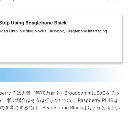
Step Using Beaglebone Black
ed Linux building blocks ,Busybox, Beaglebone interfacing
ry Piは大量（年70万台？）BroadcommにSoCをチッ
場合はそうは行かないので、Raspberry Pi 4Bほ
考にするには、Beaglebone Blackはちょうど程よい