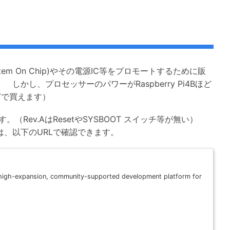
ystem On Chip)やその電源IC等をプロモートするために販
。 しかし、プロセッサーのパワーがRaspberry Pi4Bほど
などで買えます）
。（Rev.AはResetやSYSBOOT スイッチ等が無い）
、以下のURLで確認できます。
 high-expansion, community-supported development platform for