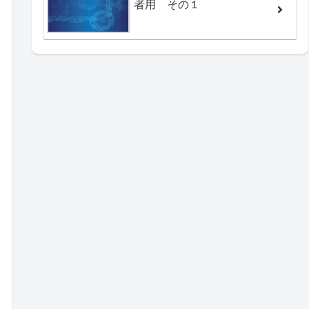
者用 その１