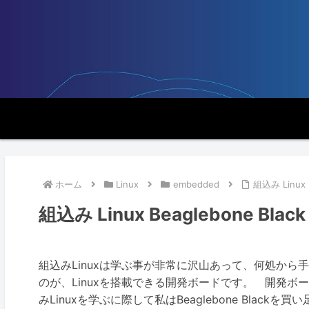
ホーム
Linux
embedded
組込み Linux
組込み Linux Beaglebone 
組込みLinuxは学ぶ事が非常に沢山あって、何処か
のが、Linuxを搭載できる開発ボードです。 開発ボード
みLinuxを学ぶに際して私はBeaglebone Bla