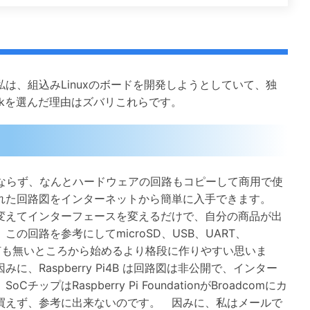
は、組込みLinuxのボードを開発しようとしていて、独
Blackを選んだ理由はズバリこれらです。
のみならず、なんとハードウェアの回路もコピーして商用で使
れた回路図をインターネットから簡単に入手できます。
変えてインターフェースを変えるだけで、自分の商品が出
の回路を参考にしてmicroSD、USB、UART、
ば、何も無いところから始めるより格段に作りやすい思いま
Raspberry Pi4B は回路図は非公開で、インター
Raspberry Pi FoundationがBroadcomにカ
買えず、参考に出来ないのです。 因みに、私はメールで