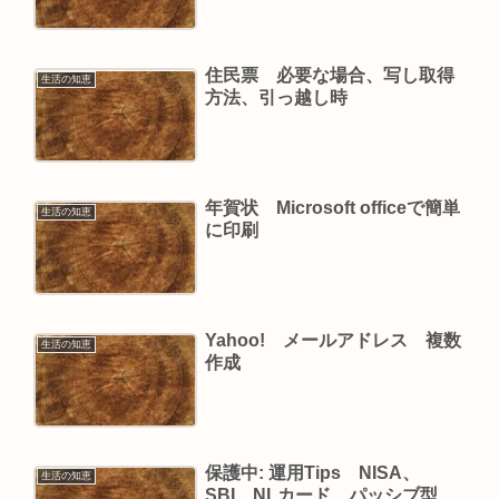
住民票 必要な場合、写し取得
生活の知恵
方法、引っ越し時
年賀状 Microsoft officeで簡単
生活の知恵
に印刷
Yahoo! メールアドレス 複数
生活の知恵
作成
保護中: 運用Tips NISA、
生活の知恵
SBI、NLカード、パッシブ型、