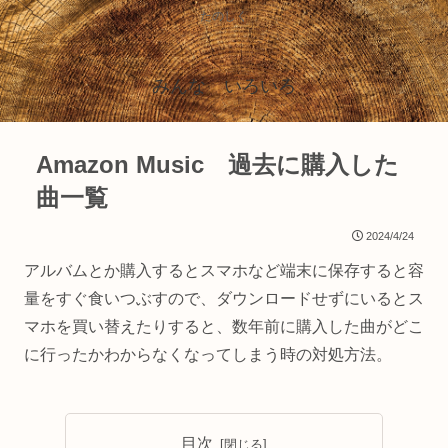
たのしく
みんな いろいろ
Amazon Music 過去に購入した
曲一覧
2024/4/24
アルバムとか購入するとスマホなど端末に保存すると容
量をすぐ食いつぶすので、ダウンロードせずにいるとス
マホを買い替えたりすると、数年前に購入した曲がどこ
に行ったかわからなくなってしまう時の対処方法。
目次