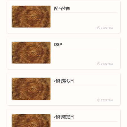
配当性向
2022/3/4
DSP
2022/3/4
権利落ち日
2022/3/4
権利確定日