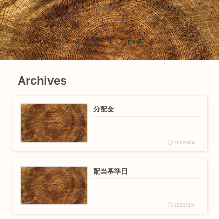
たのしく
みんな いろいろ
Archives
分配金
2022/3/4
配当基準日
2022/3/4