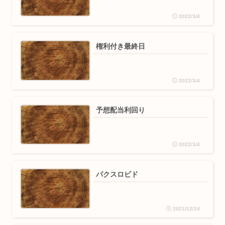
2022/3/4
権利付き最終日
2022/3/4
予想配当利回り
2022/3/4
パクスロビド
2021/12/24